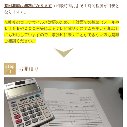
初回相談は無料になります
（相談時間およそ１時間程度が目安と
なります）。
※昨今のコロナウイルス対応のため、非対面での相談（メールや
ＬＩＮＥやＺＯＯＭ等によるテレビ電話システムを用いた相談）
にも対応していますので、事務所に来くことができない方も是非
ご相談ください。
お見積り