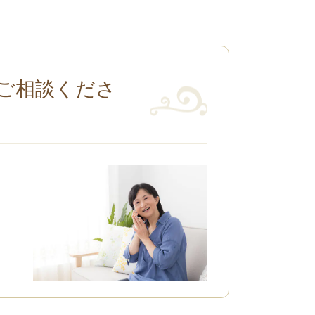
ご相談くださ