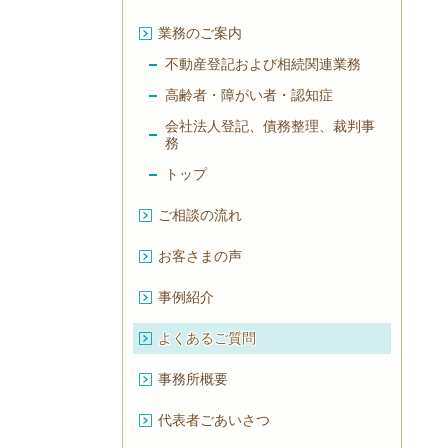
業務のご案内
不動産登記および相続関連業務
高齢者・障がい者・認知症
会社法人登記、債務整理、裁判事
務
トップ
ご相談の流れ
お客さまの声
事例紹介
よくあるご質問
事務所概要
代表者ごあいさつ