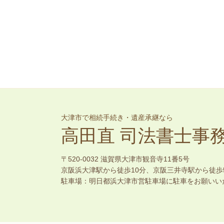
大津市で相続手続き・遺産承継なら
高田直 司法書士事
〒520-0032 滋賀県大津市観音寺11番5号
京阪浜大津駅から徒歩10分、京阪三井寺駅から徒歩
駐車場：明日都浜大津市営駐車場に駐車をお願いい