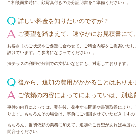
ご相談面接時に、顔写真付きの身分証明書をご準備ください
）。
詳しい料金を知りたいのですが？
ご要望を踏まえて、速やかにお見積書にて
お客さまのご状況やご要望に合わせて、ご料金内容をご提案いたし
設けています。ご参考になさってください）。
法テラスの利用や分割での支払いなどにも、対応しております。
後から、追加の費用がかかることはありま
ご依頼の内容によってによっていは、別途
事件の内容によっては、受任後、発生する問題や書類取得により、
ります。もちろんその場合は、事前にご相談させていただきますの
もちろん、当初依頼の業務に加えて、追加のご要望があれば再度お
問合せください。