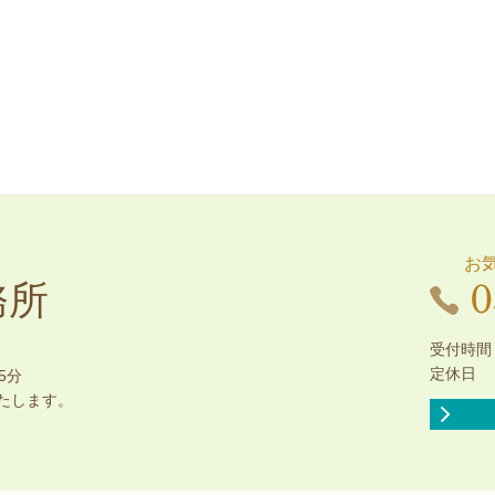
お
0
務所
受付時間：
定休日 
5分
たします。