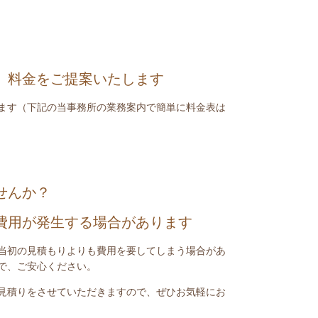
、料金をご提案いたします
ます（下記の当事務所の業務案内で簡単に料金表は
せんか？
費用が発生する場合があります
当初の見積もりよりも費用を要してしまう場合があ
で、ご安心ください。
見積りをさせていただきますので、ぜひお気軽にお