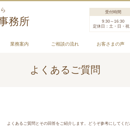
なら
受付時間
士事務所
9:30～16:30
定休日：土・日・祝
業務案内
ご相談の流れ
お客さまの声
よくあるご質問
よくあるご質問とその回答をご紹介します。どうぞ参考にしてくだ